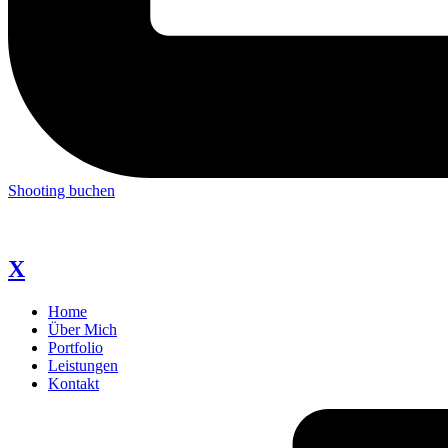
Shooting buchen
X
Home
Über Mich
Portfolio
Leistungen
Kontakt