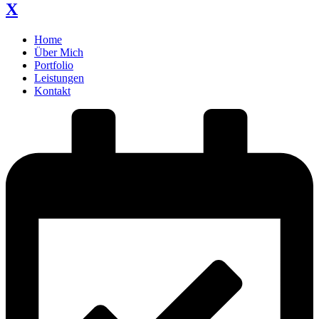
X
Home
Über Mich
Portfolio
Leistungen
Kontakt