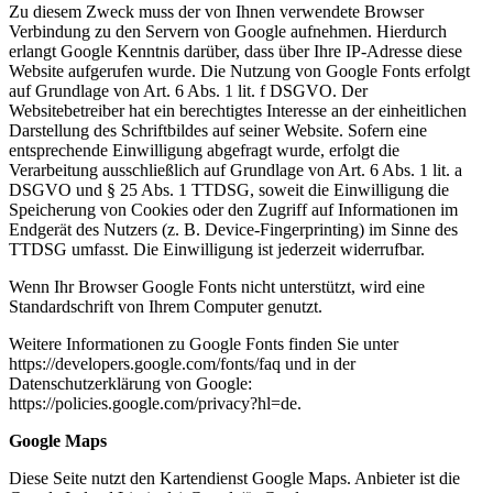
Zu diesem Zweck muss der von Ihnen verwendete Browser
Verbindung zu den Servern von Google aufnehmen. Hierdurch
erlangt Google Kenntnis darüber, dass über Ihre IP-Adresse diese
Website aufgerufen wurde. Die Nutzung von Google Fonts erfolgt
auf Grundlage von Art. 6 Abs. 1 lit. f DSGVO. Der
Websitebetreiber hat ein berechtigtes Interesse an der einheitlichen
Darstellung des Schriftbildes auf seiner Website. Sofern eine
entsprechende Einwilligung abgefragt wurde, erfolgt die
Verarbeitung ausschließlich auf Grundlage von Art. 6 Abs. 1 lit. a
DSGVO und § 25 Abs. 1 TTDSG, soweit die Einwilligung die
Speicherung von Cookies oder den Zugriff auf Informationen im
Endgerät des Nutzers (z. B. Device-Fingerprinting) im Sinne des
TTDSG umfasst. Die Einwilligung ist jederzeit widerrufbar.
Wenn Ihr Browser Google Fonts nicht unterstützt, wird eine
Standardschrift von Ihrem Computer genutzt.
Weitere Informationen zu Google Fonts finden Sie unter
https://developers.google.com/fonts/faq und in der
Datenschutzerklärung von Google:
https://policies.google.com/privacy?hl=de.
Google Maps
Diese Seite nutzt den Kartendienst Google Maps. Anbieter ist die