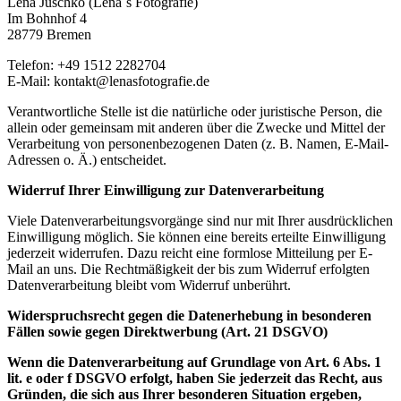
Lena Juschko (Lena´s Fotografie)
Im Bohnhof 4
28779 Bremen
Telefon: +49 1512 2282704
E-Mail: kontakt@lenasfotografie.de
Verantwortliche Stelle ist die natürliche oder juristische Person, die
allein oder gemeinsam mit anderen über die Zwecke und Mittel der
Verarbeitung von personenbezogenen Daten (z. B. Namen, E-Mail-
Adressen o. Ä.) entscheidet.
Widerruf Ihrer Einwilligung zur Datenverarbeitung
Viele Datenverarbeitungsvorgänge sind nur mit Ihrer ausdrücklichen
Einwilligung möglich. Sie können eine bereits erteilte Einwilligung
jederzeit widerrufen. Dazu reicht eine formlose Mitteilung per E-
Mail an uns. Die Rechtmäßigkeit der bis zum Widerruf erfolgten
Datenverarbeitung bleibt vom Widerruf unberührt.
Widerspruchsrecht gegen die Datenerhebung in besonderen
Fällen sowie gegen Direktwerbung (Art. 21 DSGVO)
Wenn die Datenverarbeitung auf Grundlage von Art. 6 Abs. 1
lit. e oder f DSGVO erfolgt, haben Sie jederzeit das Recht, aus
Gründen, die sich aus Ihrer besonderen Situation ergeben,