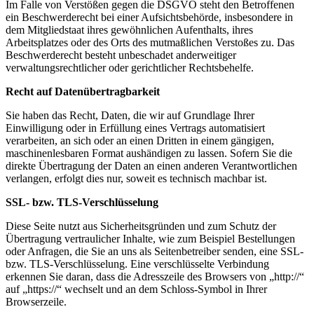
Im Falle von Verstößen gegen die DSGVO steht den Betroffenen
ein Beschwerderecht bei einer Aufsichtsbehörde, insbesondere in
dem Mitgliedstaat ihres gewöhnlichen Aufenthalts, ihres
Arbeitsplatzes oder des Orts des mutmaßlichen Verstoßes zu. Das
Beschwerderecht besteht unbeschadet anderweitiger
verwaltungsrechtlicher oder gerichtlicher Rechtsbehelfe.
Recht auf Datenübertragbarkeit
Sie haben das Recht, Daten, die wir auf Grundlage Ihrer
Einwilligung oder in Erfüllung eines Vertrags automatisiert
verarbeiten, an sich oder an einen Dritten in einem gängigen,
maschinenlesbaren Format aushändigen zu lassen. Sofern Sie die
direkte Übertragung der Daten an einen anderen Verantwortlichen
verlangen, erfolgt dies nur, soweit es technisch machbar ist.
SSL- bzw. TLS-Verschlüsselung
Diese Seite nutzt aus Sicherheitsgründen und zum Schutz der
Übertragung vertraulicher Inhalte, wie zum Beispiel Bestellungen
oder Anfragen, die Sie an uns als Seitenbetreiber senden, eine SSL-
bzw. TLS-Verschlüsselung. Eine verschlüsselte Verbindung
erkennen Sie daran, dass die Adresszeile des Browsers von „http://“
auf „https://“ wechselt und an dem Schloss-Symbol in Ihrer
Browserzeile.