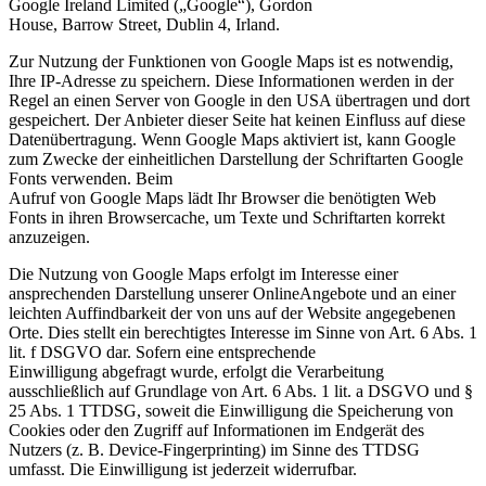
Google Ireland Limited („Google“), Gordon
House, Barrow Street, Dublin 4, Irland.
Zur Nutzung der Funktionen von Google Maps ist es notwendig,
Ihre IP-Adresse zu speichern. Diese Informationen werden in der
Regel an einen Server von Google in den USA übertragen und dort
gespeichert. Der Anbieter dieser Seite hat keinen Einfluss auf diese
Datenübertragung. Wenn Google Maps aktiviert ist, kann Google
zum Zwecke der einheitlichen Darstellung der Schriftarten Google
Fonts verwenden. Beim
Aufruf von Google Maps lädt Ihr Browser die benötigten Web
Fonts in ihren Browsercache, um Texte und Schriftarten korrekt
anzuzeigen.
Die Nutzung von Google Maps erfolgt im Interesse einer
ansprechenden Darstellung unserer OnlineAngebote und an einer
leichten Auffindbarkeit der von uns auf der Website angegebenen
Orte. Dies stellt ein berechtigtes Interesse im Sinne von Art. 6 Abs. 1
lit. f DSGVO dar. Sofern eine entsprechende
Einwilligung abgefragt wurde, erfolgt die Verarbeitung
ausschließlich auf Grundlage von Art. 6 Abs. 1 lit. a DSGVO und §
25 Abs. 1 TTDSG, soweit die Einwilligung die Speicherung von
Cookies oder den Zugriff auf Informationen im Endgerät des
Nutzers (z. B. Device-Fingerprinting) im Sinne des TTDSG
umfasst. Die Einwilligung ist jederzeit widerrufbar.