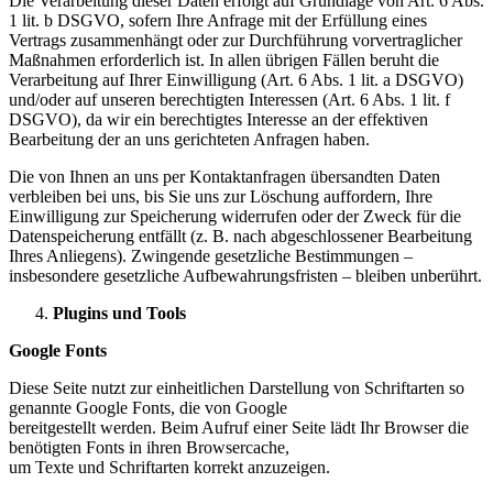
Die Verarbeitung dieser Daten erfolgt auf Grundlage von Art. 6 Abs.
1 lit. b DSGVO, sofern Ihre Anfrage mit der Erfüllung eines
Vertrags zusammenhängt oder zur Durchführung vorvertraglicher
Maßnahmen erforderlich ist. In allen übrigen Fällen beruht die
Verarbeitung auf Ihrer Einwilligung (Art. 6 Abs. 1 lit. a DSGVO)
und/oder auf unseren berechtigten Interessen (Art. 6 Abs. 1 lit. f
DSGVO), da wir ein berechtigtes Interesse an der effektiven
Bearbeitung der an uns gerichteten Anfragen haben.
Die von Ihnen an uns per Kontaktanfragen übersandten Daten
verbleiben bei uns, bis Sie uns zur Löschung auffordern, Ihre
Einwilligung zur Speicherung widerrufen oder der Zweck für die
Datenspeicherung entfällt (z. B. nach abgeschlossener Bearbeitung
Ihres Anliegens). Zwingende gesetzliche Bestimmungen –
insbesondere gesetzliche Aufbewahrungsfristen – bleiben unberührt.
Plugins und Tools
Google Fonts
Diese Seite nutzt zur einheitlichen Darstellung von Schriftarten so
genannte Google Fonts, die von Google
bereitgestellt werden. Beim Aufruf einer Seite lädt Ihr Browser die
benötigten Fonts in ihren Browsercache,
um Texte und Schriftarten korrekt anzuzeigen.